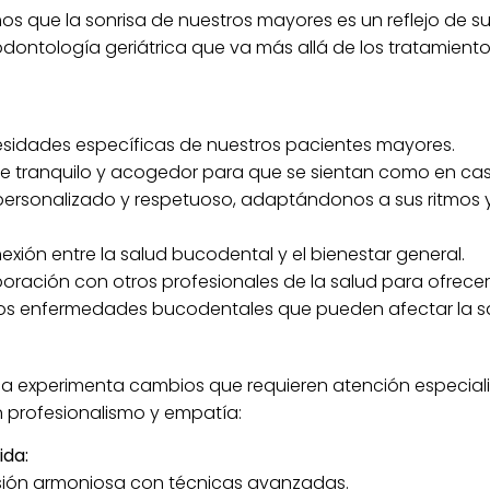
 que la sonrisa de nuestros mayores es un reflejo de su v
ontología geriátrica que va más allá de los tratamient
sidades específicas de nuestros pacientes mayores.
 tranquilo y acogedor para que se sientan como en cas
ersonalizado y respetuoso, adaptándonos a sus ritmos y
ión entre la salud bucodental y el bienestar general.
ración con otros profesionales de la salud para ofrece
os enfermedades bucodentales que pueden afectar la sa
ca experimenta cambios que requieren atención especiali
profesionalismo y empatía:
ida:
sión armoniosa con técnicas avanzadas.