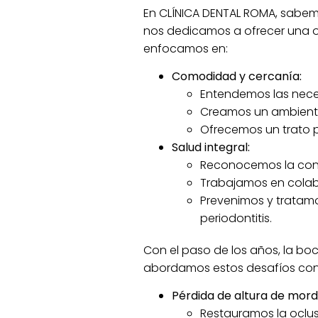
En CLÍNICA DENTAL ROMA, sabemos
nos dedicamos a ofrecer una od
enfocamos en:
Comodidad y cercanía:
Entendemos las nece
Creamos un ambiente
Ofrecemos un trato p
Salud integral:
Reconocemos la conex
Trabajamos en colabo
Prevenimos y tratam
periodontitis.
Con el paso de los años, la bo
abordamos estos desafíos con 
Pérdida de altura de mord
Restauramos la oclu