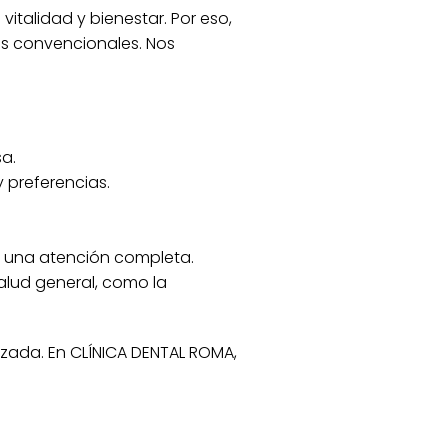
italidad y bienestar. Por eso,
os convencionales. Nos
a.
 preferencias.
r una atención completa.
lud general, como la
zada. En CLÍNICA DENTAL ROMA,