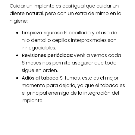
Cuidar un implante es casi igual que cuidar un
diente natural, pero con un extra de mimo en la
higiene:
Limpieza rigurosa
: El cepillado y el uso de
hilo dental o cepillos interproximales son
innegociables.
Revisiones periódicas
: Venir a vernos cada
6 meses nos permite asegurar que todo
sigue en orden.
Adiós al tabaco
: Si fumas, este es el mejor
momento para dejarlo, ya que el tabaco es
el principal enemigo de la integración del
implante.
Si necesitas dar el paso, en Clínica Dental Roma,
nuestra clínica dental del Barrio de Salamanca