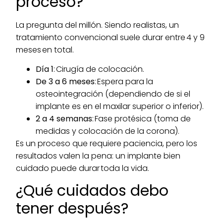
proceso?
La pregunta del millón. Siendo realistas, un
tratamiento convencional suele durar entre 4 y 9
meses en total.
Día 1
: Cirugía de colocación.
De 3 a 6 meses
: Espera para la
osteointegración (dependiendo de si el
implante es en el maxilar superior o inferior).
2 a 4 semanas
: Fase protésica (toma de
medidas y colocación de la corona).
Es un proceso que requiere paciencia, pero los
resultados valen la pena: un implante bien
cuidado puede durar toda la vida.
¿Qué cuidados debo
tener después?