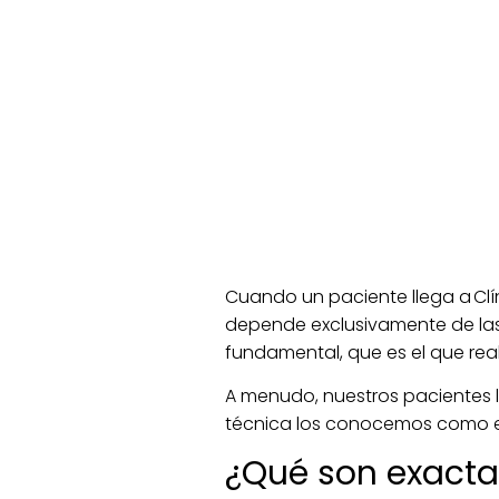
Cuando un paciente llega a Clín
depende exclusivamente de las f
fundamental, que es el que rea
A menudo, nuestros pacientes 
técnica los conocemos como e
¿Qué son exacta