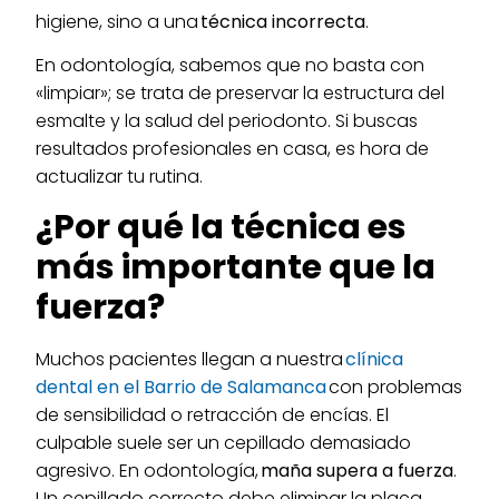
higiene, sino a una
técnica incorrecta
.
En odontología, sabemos que no basta con
«limpiar»; se trata de preservar la estructura del
esmalte y la salud del periodonto. Si buscas
resultados profesionales en casa, es hora de
actualizar tu rutina.
¿Por qué la técnica es
más importante que la
fuerza?
Muchos pacientes llegan a nuestra
clínica
dental en el Barrio de Salamanca
con problemas
de sensibilidad o retracción de encías. El
culpable suele ser un cepillado demasiado
agresivo. En odontología,
maña supera a fuerza
.
Un cepillado correcto debe eliminar la placa