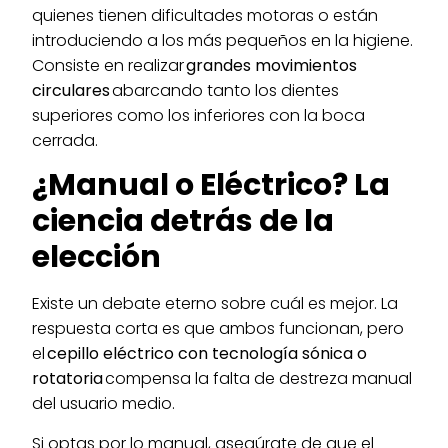
quienes tienen dificultades motoras o están
introduciendo a los más pequeños en la higiene.
Consiste en realizar
grandes movimientos
circulares
abarcando tanto los dientes
superiores como los inferiores con la boca
cerrada.
¿Manual o Eléctrico? La
ciencia detrás de la
elección
Existe un debate eterno sobre cuál es mejor. La
respuesta corta es que ambos funcionan, pero
el
cepillo eléctrico con tecnología sónica o
rotatoria
compensa la falta de destreza manual
del usuario medio.
Si optas por lo manual, asegúrate de que el