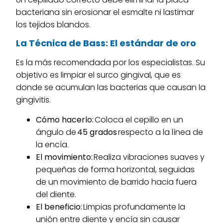
bacteriana sin erosionar el esmalte ni lastimar
los tejidos blandos.
La Técnica de Bass: El estándar de oro
Es la más recomendada por los especialistas. Su
objetivo es limpiar el surco gingival, que es
donde se acumulan las bacterias que causan la
gingivitis.
Cómo hacerlo:
Coloca el cepillo en un
ángulo de
45 grados
respecto a la línea de
la encía.
El movimiento:
Realiza vibraciones suaves y
pequeñas de forma horizontal, seguidas
de un movimiento de barrido hacia fuera
del diente.
El beneficio:
Limpias profundamente la
unión entre diente y encía sin causar