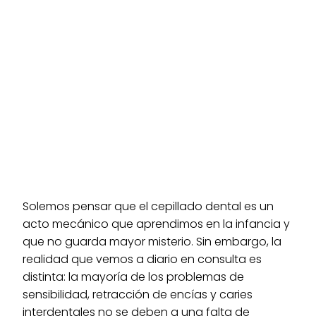
Solemos pensar que el cepillado dental es un
acto mecánico que aprendimos en la infancia y
que no guarda mayor misterio. Sin embargo, la
realidad que vemos a diario en consulta es
distinta: la mayoría de los problemas de
sensibilidad, retracción de encías y caries
interdentales no se deben a una falta de