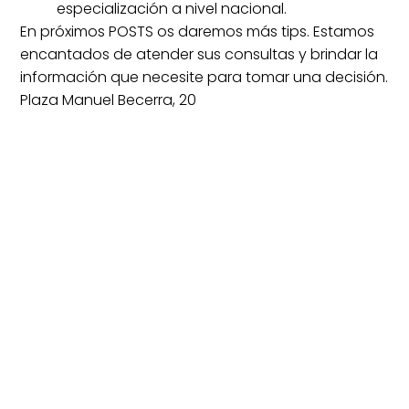
especialización a nivel nacional.
En próximos POSTS os daremos más tips. Estamos
encantados de atender sus consultas y brindar la
información que necesite para tomar una decisión.
Plaza Manuel Becerra, 20
91 444 92 26
BLOG