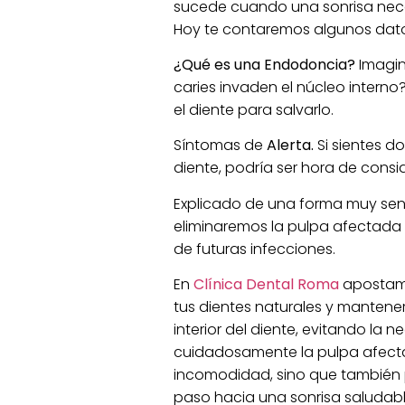
sucede cuando una sonrisa nece
Hoy te contaremos algunos dato
¿Qué es una Endodoncia?
Imagin
caries invaden el núcleo interno
el diente para salvarlo.
Síntomas de
Alerta.
Si sientes do
diente, podría ser hora de cons
Explicado de una forma muy sen
eliminaremos la pulpa afectada y
de futuras infecciones.
En
Clínica Dental Roma
apostam
tus dientes naturales y mantener
interior del diente, evitando la
cuidadosamente la pulpa afectada,
incomodidad, sino que también pr
paso hacia una sonrisa saludabl