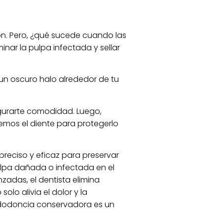
n. Pero, ¿qué sucede cuando las
nar la pulpa infectada y sellar
s un oscuro halo alrededor de tu
gurarte comodidad. Luego,
remos el diente para protegerlo
reciso y eficaz para preservar
pulpa dañada o infectada en el
zadas, el dentista elimina
olo alivia el dolor y la
endodoncia conservadora es un