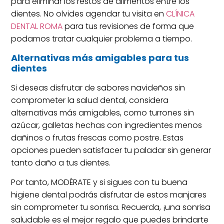
para eliminar los restos de alimentos entre los
dientes. No olvides agendar tu visita en
CLÍNICA
DENTAL ROMA
para tus revisiones de forma que
podamos tratar cualquier problema a tiempo.
Alternativas más amigables para tus
dientes
Si deseas disfrutar de sabores navideños sin
comprometer la salud dental, considera
alternativas más amigables, como turrones sin
azúcar, galletas hechas con ingredientes menos
dañinos o frutas frescas como postre. Estas
opciones pueden satisfacer tu paladar sin generar
tanto daño a tus dientes.
Por tanto, MODÉRATE y si sigues con tu buena
higiene dental podrás disfrutar de estos manjares
sin comprometer tu sonrisa. Recuerda, ¡una sonrisa
saludable es el mejor regalo que puedes brindarte