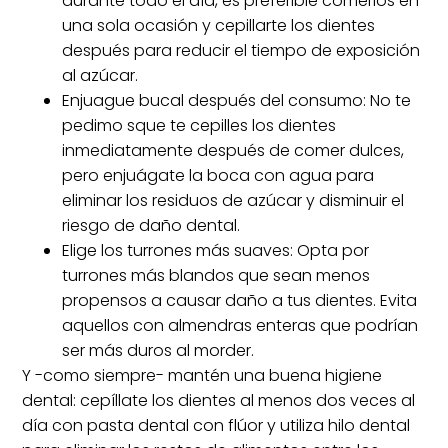
durante todo el día, es preferible comerlos en
una sola ocasión y cepillarte los dientes
después para reducir el tiempo de exposición
al azúcar.
Enjuague bucal después del consumo: No te
pedimo sque te cepilles los dientes
inmediatamente después de comer dulces,
pero enjuágate la boca con agua para
eliminar los residuos de azúcar y disminuir el
riesgo de daño dental.
Elige los turrones más suaves: Opta por
turrones más blandos que sean menos
propensos a causar daño a tus dientes. Evita
aquellos con almendras enteras que podrían
ser más duros al morder.
Y -como siempre- mantén una buena higiene
dental: cepíllate los dientes al menos dos veces al
día con pasta dental con flúor y utiliza hilo dental