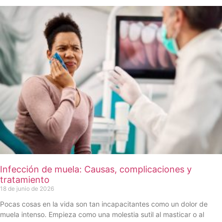
Infección de muela: Causas, complicaciones y
tratamiento
18 de junio de 2026
Pocas cosas en la vida son tan incapacitantes como un dolor de
muela intenso. Empieza como una molestia sutil al masticar o al