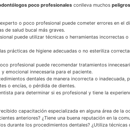
odontólogos poco profesionales
conlleva muchos
peligro
inexperto o poco profesional puede cometer errores en el d
as de salud bucal más graves.
sional puede utilizar técnicas o herramientas incorrectas 
 las prácticas de higiene adecuadas o no esteriliza correc
 poco profesional puede recomendar tratamientos innecesa
a y emocional innecesaria para el paciente.
ocedimientos dentales de manera incorrecta o inadecuada, 
tes o encías, o pérdida de dientes.
tista para determinar si es profesional y tiene la experie
 recibido capacitación especializada en alguna área de la 
ientes anteriores? ¿Tiene una buena reputación en la comu
 durante los procedimientos dentales? ¿Utiliza técnicas de