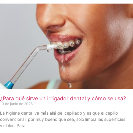
¿Para qué sirve un irrigador dental y cómo se usa?
13 de junio de 2026
La higiene dental va más allá del cepillado y es que el cepillo
convencional, por muy bueno que sea, solo limpia las superficies
visibles. Para