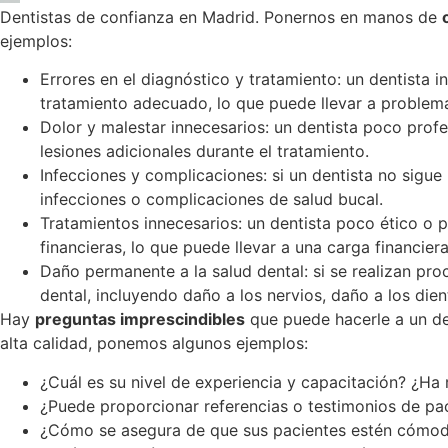
Dentistas de confianza en Madrid. Ponernos en manos de
ejemplos:
Errores en el diagnóstico y tratamiento: un dentista 
tratamiento adecuado, lo que puede llevar a problem
Dolor y malestar innecesarios: un dentista poco profe
lesiones adicionales durante el tratamiento.
Infecciones y complicaciones: si un dentista no sigue
infecciones o complicaciones de salud bucal.
Tratamientos innecesarios: un dentista poco ético o
financieras, lo que puede llevar a una carga financier
Daño permanente a la salud dental: si se realizan pr
dental, incluyendo daño a los nervios, daño a los dien
Hay
preguntas imprescindibles
que puede hacerle a un den
alta calidad, ponemos algunos ejemplos:
¿Cuál es su nivel de experiencia y capacitación? ¿Ha
¿Puede proporcionar referencias o testimonios de pac
¿Cómo se asegura de que sus pacientes estén cómodos