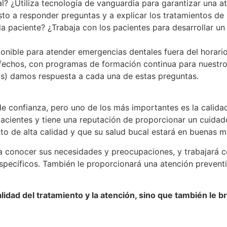
al? ¿Utiliza tecnología de vanguardia para garantizar una at
o a responder preguntas y a explicar los tratamientos de
a paciente? ¿Trabaja con los pacientes para desarrollar un
ponible para atender emergencias dentales fuera del horari
sfechos, con programas de formación continua para nuestro
as) damos respuesta a cada una de estas preguntas.
de confianza, pero uno de los más importantes es la calidad
cientes y tiene una reputación de proporcionar un cuidado
nto de alta calidad y que su salud bucal estará en buenas 
 conocer sus necesidades y preocupaciones, y trabajará co
specíficos. También le proporcionará una atención prevent
alidad del tratamiento y la atención, sino que también le b