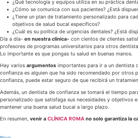
¿Qué tecnología y equipos utiliza en su práctica dent
¿Cómo se comunica con sus pacientes? ¿Está dispuest
¿Tiene un plan de tratamiento personalizado para cad
objetivos de salud bucal específicos?
¿Cuál es su política de urgencias dentales? ¿Está dis
Día a día-
en nuestra clínica-
con cientos de clientes sati
profesores de programas universitarios para otros dentist
Lo importante es que pongas tu salud en buenas manos.
Hay varios
argumentos
importantes para ir a un dentista 
confianza es alguien que ha sido recomendado por otros pa
confianza, puede estar seguro de que recibirá un tratamie
Además, un dentista de confianza se tomará el tiempo para
personalizado que satisfaga sus necesidades y objetivos e
mantener una buena salud bucal a largo plazo.
En resumen,
venir a
CLÍNICA ROMA
no solo garantiza la c
Blog