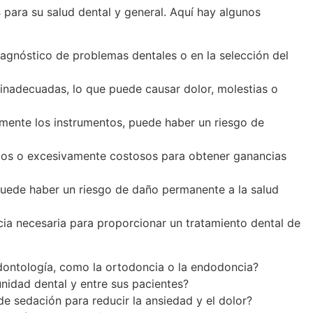
s
para su salud dental y general. Aquí hay algunos
iagnóstico de problemas dentales o en la selección del
o inadecuadas, lo que puede causar dolor, molestias o
tamente los instrumentos, puede haber un riesgo de
rios o excesivamente costosos para obtener ganancias
puede haber un riesgo de daño permanente a la salud
ncia necesaria para proporcionar un tratamiento dental de
odontología, como la ortodoncia o la endodoncia?
nidad dental y entre sus pacientes?
 sedación para reducir la ansiedad y el dolor?