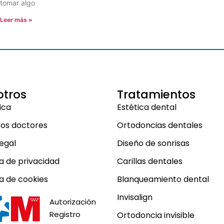
tomar algo
Leer más »
otros
Tratamientos
nica
Estética dental
ros doctores
Ortodoncias dentales
legal
Diseño de sonrisas
ca de privacidad
Carillas dentales
ca de cookies
Blanqueamiento dental
Invisalign
Autorización
Registro
Ortodoncia invisible