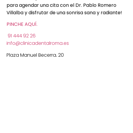
para agendar una cita con el Dr. Pablo Romero
Villalba y disfrutar de una sonrisa sana y radiante!
PINCHE AQUÍ.
91 444 92 26
info@clinicadentalroma.es
Plaza Manuel Becerra, 20
28028 Madrid
BLOG