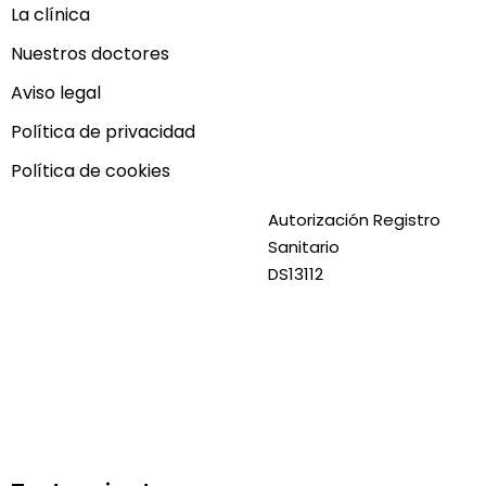
La clínica
Nuestros doctores
Aviso legal
Política de privacidad
Política de cookies
Autorización Registro
Sanitario
DS13112
Textos legales
Aviso legal
Política de privacidad
Política de cookies