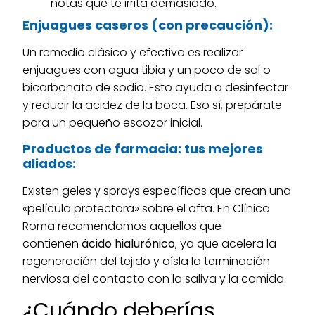
notas que te irrita demasiado.
Enjuagues caseros (con precaución):
Un remedio clásico y efectivo es realizar
enjuagues con agua tibia y un poco de sal o
bicarbonato de sodio. Esto ayuda a desinfectar
y reducir la acidez de la boca. Eso sí, prepárate
para un pequeño escozor inicial.
Productos de farmacia: tus mejores
aliados:
Existen geles y sprays específicos que crean una
«película protectora» sobre el afta. En Clínica
Roma recomendamos aquellos que
contienen
ácido hialurónico
, ya que acelera la
regeneración del tejido y aísla la terminación
nerviosa del contacto con la saliva y la comida.
¿Cuándo deberías