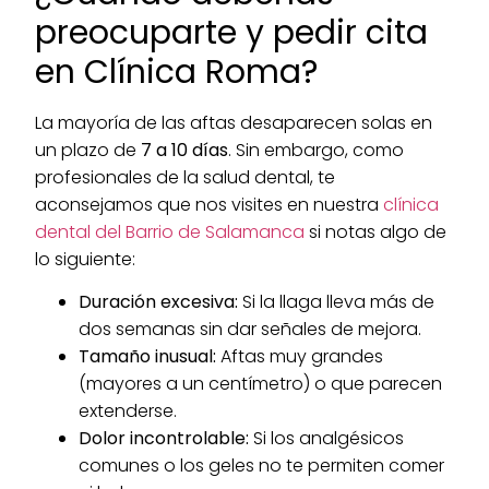
preocuparte y pedir cita
en Clínica Roma?
La mayoría de las aftas desaparecen solas en
un plazo de
7 a 10 días
. Sin embargo, como
profesionales de la salud dental, te
aconsejamos que nos visites en nuestra
clínica
dental del Barrio de Salamanca
si notas algo de
lo siguiente:
Duración excesiva:
Si la llaga lleva más de
dos semanas sin dar señales de mejora.
Tamaño inusual:
Aftas muy grandes
(mayores a un centímetro) o que parecen
extenderse.
Dolor incontrolable:
Si los analgésicos
comunes o los geles no te permiten comer