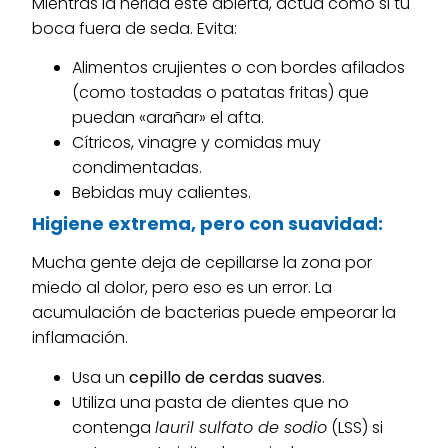
Mientras la herida esté abierta, actúa como si tu
boca fuera de seda. Evita:
Alimentos crujientes o con bordes afilados
(como tostadas o patatas fritas) que
puedan «arañar» el afta.
Cítricos, vinagre y comidas muy
condimentadas.
Bebidas muy calientes.
Higiene extrema, pero con suavidad:
Mucha gente deja de cepillarse la zona por
miedo al dolor, pero eso es un error. La
acumulación de bacterias puede empeorar la
inflamación.
Usa un
cepillo de cerdas suaves
.
Utiliza una pasta de dientes que no
contenga
lauril sulfato de sodio
(LSS) si